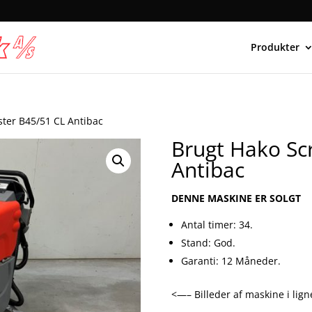
Produkter
ter B45/51 CL Antibac
Brugt Hako Sc
Antibac
DENNE MASKINE ER SOLGT
Antal timer: 34.
Stand: God.
Garanti: 12 Måneder.
<—– Billeder af maskine i lig