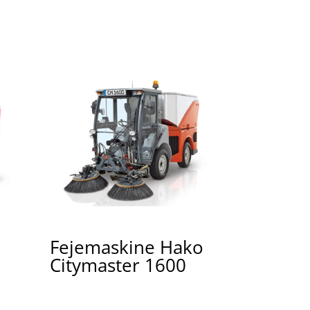
Fejemaskine Hako
Citymaster 1600
e