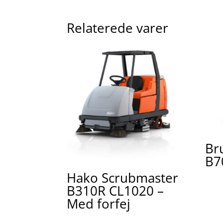
Relaterede varer
Br
B7
Hako Scrubmaster
B310R CL1020 –
Med forfej