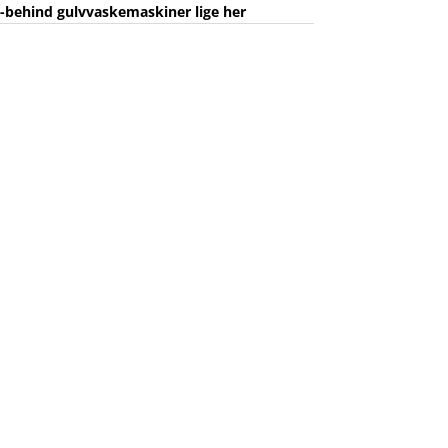
k-behind gulvvaskemaskiner lige her