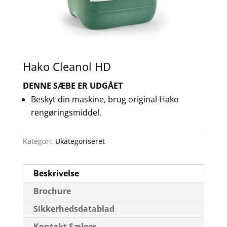
Hako Cleanol HD
DENNE SÆBE ER UDGÅET
Beskyt din maskine, brug original Hako
rengøringsmiddel.
Kategori:
Ukategoriseret
Beskrivelse
Brochure
Sikkerhedsdatablad
Kontakt Sælger