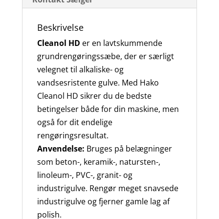
Beskrivelse
Cleanol HD
er en lavtskummende
grundrengøringssæbe, der er særligt
velegnet til alkaliske- og
vandsesristente gulve. Med Hako
Cleanol HD sikrer du de bedste
betingelser både for din maskine, men
også for dit endelige
rengøringsresultat.
Anvendelse:
Bruges på belægninger
som beton-, keramik-, natursten-,
linoleum-, PVC-, granit- og
industrigulve. Rengør meget snavsede
industrigulve og fjerner gamle lag af
polish.