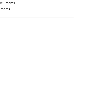
excl. moms.
l. moms.