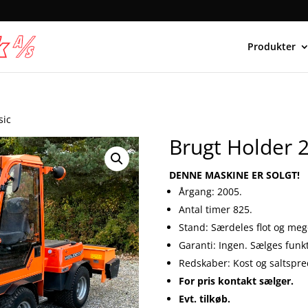
Produkter
sic
Brugt Holder 2
DENNE MASKINE ER SOLGT!
Årgang: 2005.
Antal timer 825.
Stand: Særdeles flot og mege
Garanti: Ingen. Sælges funk
Redskaber: Kost og saltspre
For pris kontakt sælger.
Evt. tilkøb.