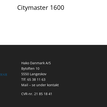
Citymaster 1600
Hako Danmark A/S
Bytoften 10
5550 Langeskov
Tlf: 65 38 11 63
Mail – se under kontakt
CVR-nr. 21 85 18 41