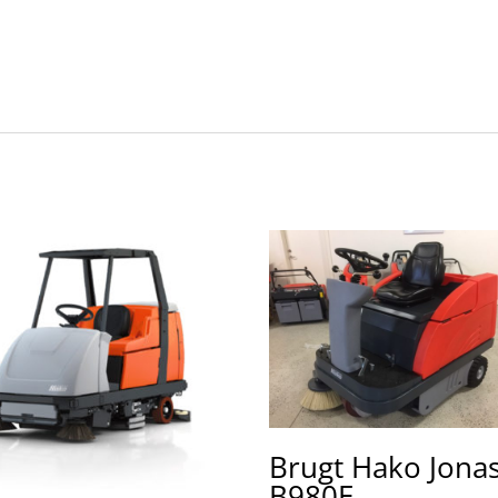
Brugt Hako Jona
B980E