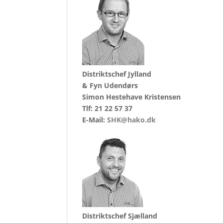
Distriktschef Jylland
& Fyn Udendørs
Simon Hestehave Kristensen
Tlf: 21 22 57 37
E-Mail:
SHK@hako.dk
Distriktschef Sjælland