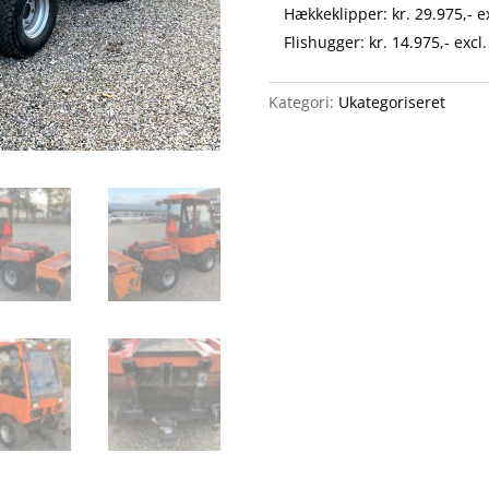
Hækkeklipper: kr. 29.975,- 
Flishugger: kr. 14.975,- exc
Kategori:
Ukategoriseret