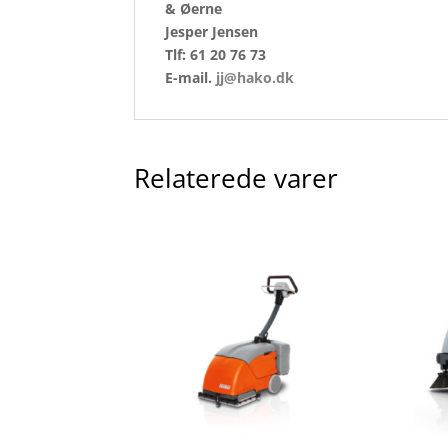
& Øerne
Jesper Jensen
Tlf: 61 20 76 73
E-mail.
jj@hako.dk
Relaterede varer