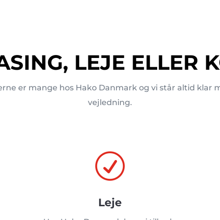
ASING, LEJE ELLER 
rne er mange hos Hako Danmark og vi står altid klar 
vejledning.
R
Leje