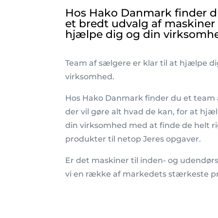
Hos Hako Danmark finder du
et bredt udvalg af maskiner
hjælpe dig og din virksomh
Team af sælgere er klar til at hjælpe d
virksomhed.
Hos Hako Danmark finder du et team 
der vil gøre alt hvad de kan, for at hjæ
din virksomhed med at finde de helt r
produkter til netop Jeres opgaver.
Er det maskiner til inden- og udendør
vi en række af markedets stærkeste p