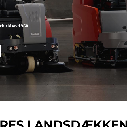
rk siden 1960
RES LANDSDÆKKE