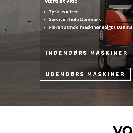
Værd at vide
Tysk kvalitet
Service i hele Danmark
Flere tusinde maskiner solgt i Danma
INDENDØRS MASKINER
UDENDØRS MASKINER
VO