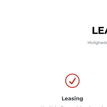
LE
Mulighede
R
Leasing