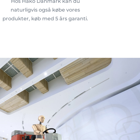
Hos Hako Danmark kan du
naturligvis også købe vores
produkter, køb med 5 års garanti.