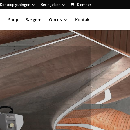
Kontooplysninger
Betingelser
0 emner
Shop
Sælgere
Om os
Kontakt