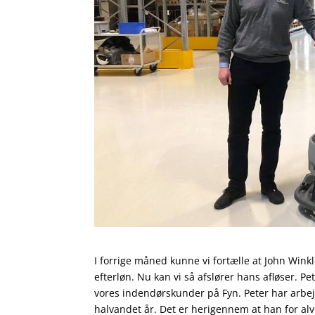
I forrige måned kunne vi fortælle at John Wink
efterløn. Nu kan vi så afslører hans afløser. 
vores indendørskunder på Fyn. Peter har arbej
halvandet år. Det er herigennem at han for alvo