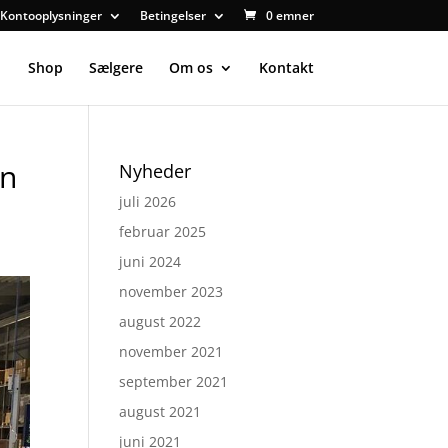
Kontooplysninger
Betingelser
0 emner
Shop
Sælgere
Om os
Kontakt
on
Nyheder
juli 2026
februar 2025
juni 2024
november 2023
august 2022
november 2021
september 2021
august 2021
juni 2021