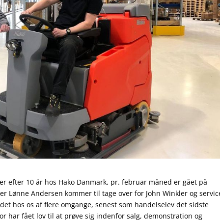
ler efter 10 år hos Hako Danmark, pr. februar måned er gået på
Peter Lønne Andersen kommer til tage over for John Winkler og servic
det hos os af flere omgange, senest som handelselev det sidste
r har fået lov til at prøve sig indenfor salg, demonstration og