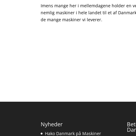
Imens mange her i mellemdagene holder en velfo
nemlig maskiner i hele landet til et af Danmark
de mange maskiner vi leverer.
Nyheder
Bet
Da
Hako Danmark på Maskiner