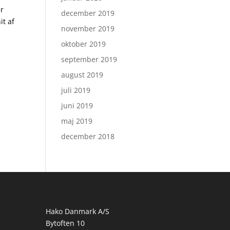
er
december 2019
it af
november 2019
oktober 2019
september 2019
august 2019
juli 2019
juni 2019
maj 2019
december 2018
Hako Danmark A/S
Bytoften 10