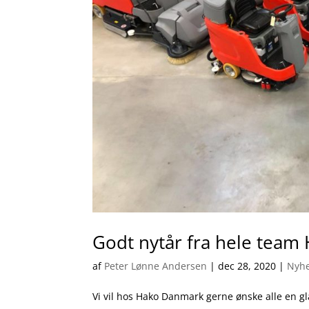
Godt nytår fra hele team
af
Peter Lønne Andersen
|
dec 28, 2020
|
Nyh
Vi vil hos Hako Danmark gerne ønske alle en glæ