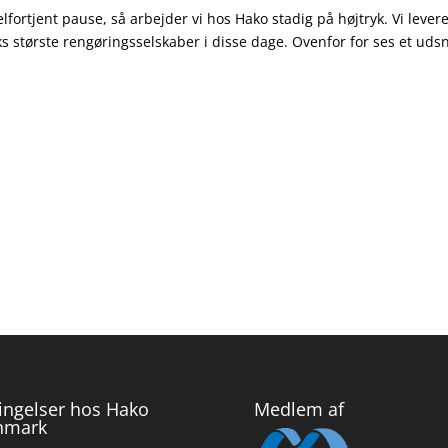
rtjent pause, så arbejder vi hos Hako stadig på højtryk. Vi lever
s største rengøringsselskaber i disse dage. Ovenfor for ses et udsn
ingelser hos Hako
Medlem af
nmark