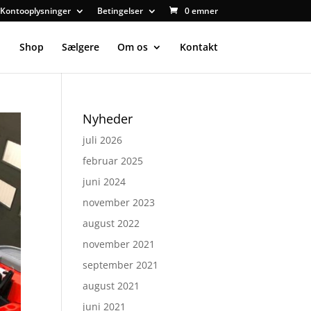
Kontooplysninger
Betingelser
0 emner
Shop
Sælgere
Om os
Kontakt
Nyheder
juli 2026
februar 2025
juni 2024
november 2023
august 2022
november 2021
september 2021
august 2021
juni 2021