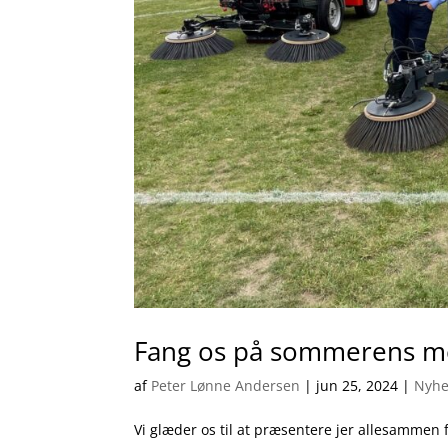
Fang os på sommerens m
af
Peter Lønne Andersen
|
jun 25, 2024
|
Nyhe
Vi glæder os til at præsentere jer allesammen 