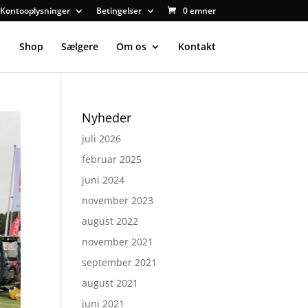
Kontooplysninger
Betingelser
0 emner
Shop
Sælgere
Om os
Kontakt
Nyheder
juli 2026
februar 2025
juni 2024
november 2023
august 2022
november 2021
september 2021
august 2021
juni 2021