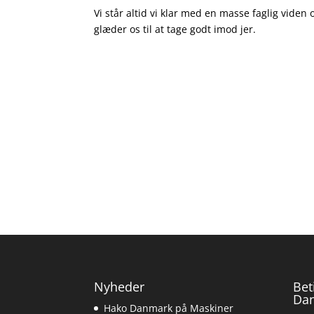
Vi står altid vi klar med en masse faglig viden
glæder os til at tage godt imod jer.
Nyheder
Bet
Da
Hako Danmark på Maskiner