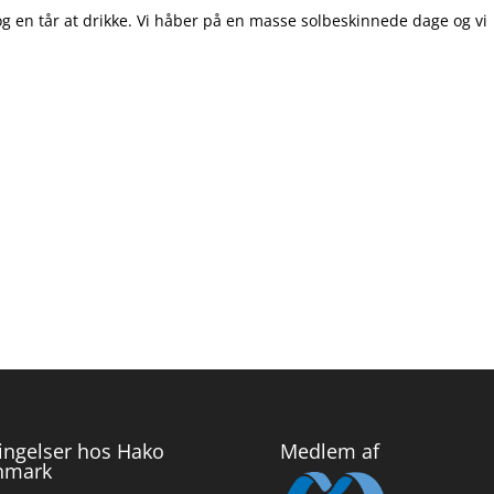
 og en tår at drikke. Vi håber på en masse solbeskinnede dage og vi
ingelser hos Hako
Medlem af
nmark