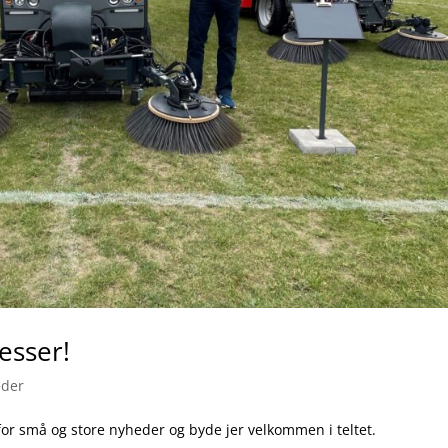
esser!
der
for små og store nyheder og byde jer velkommen i teltet.