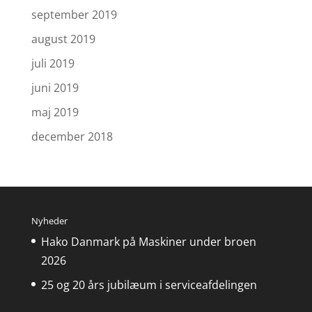
september 2019
august 2019
juli 2019
juni 2019
maj 2019
december 2018
Nyheder
Hako Danmark på Maskiner under broen
2026
25 og 20 års jubilæum i serviceafdelingen