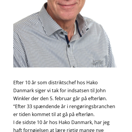
Efter 10 år som distriktschef hos Hako
Danmark siger vi tak for indsatsen til John
Winkler der den 5. februar går på efterløn.
“Efter 33 spændende år i rengøringsbranchen
er tiden kommet til at gå på efterløn.
I de sidste 10 år hos Hako Danmark, har jeg
haft fornøjelsen at lære rigtig mange nye