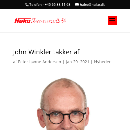
Telefon - +45 65 38 11 63
hako@hako.dk
John Winkler takker af
af
Peter Lønne Andersen
|
jan 29, 2021
|
Nyheder