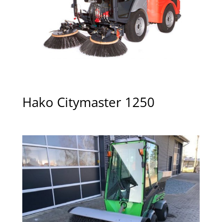
Hako Citymaster 1250