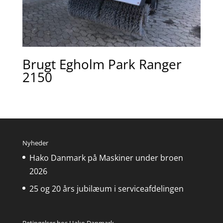
Brugt Egholm Park Ranger
2150
Nyheder
Hako Danmark på Maskiner under broen
2026
25 og 20 års jubilæum i serviceafdelingen
Betingelser hos Hako Danmark