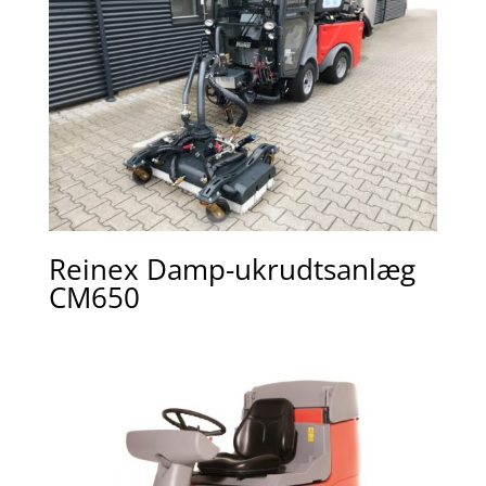
Reinex Damp-ukrudtsanlæg
CM650