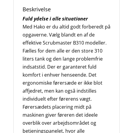
Beskrivelse
Fuld ydelse i alle situationer
Med Hako er du altid godt forberedt på
opgaverne. Vælg blandt en af de
effektive Scrubmaster B310 modeller.
Fælles for dem alle er den store 310
liters tank og den lange problemfrie
indsatstid. Der er garanteret fuld
komfort i enhver henseende. Det
ergonomiske førersæde er ikke blot
affjedret, men kan også indstilles
individuelt efter førerens vægt.
Førersædets placering midt på
maskinen giver føreren det ideele
overblik over arbejdsområdet og
betjeningspanelet, hvor alle