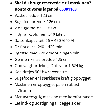
Skal du bruge reservedele til maskinen?
Kontakt vores lager på
65381163
Vaskebredde: 123 cm.
Sugefodsbredde: 126 cm.
2 x sugemotor 1.270 W.
Høj Tankvolumen: 310 Liter.
Batterikapacitet: 36 V 480 /640 Ah.
Driftstid: ca. 240 – 420 min.
Børster med 220 omdrejninger/min.
Gennemkørselbredde 125 cm.
God vægtfordeling. Driftsklar 1.624 kg.
Kan drejes 90° højre/venstre.
Sugefoden er i særklasse kraftig opbygget.
Maskinen er opbygget på en robust
stålramme.
Manøvredygtig maskine med komfortsæde.
Let ind- og udstigning til begge sider.