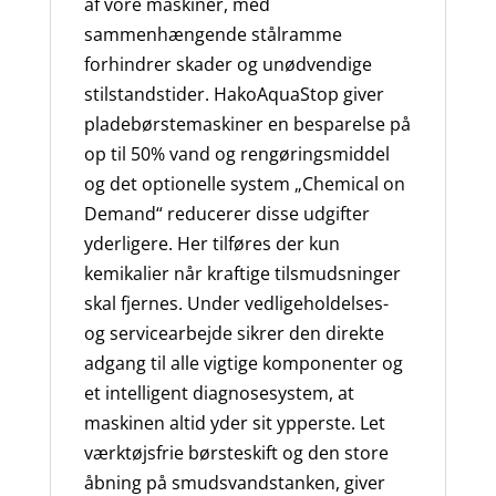
af vore maskiner, med
sammenhængende stålramme
forhindrer skader og unødvendige
stilstandstider. HakoAquaStop giver
pladebørstemaskiner en besparelse på
op til 50% vand og rengøringsmiddel
og det optionelle system „Chemical on
Demand“ reducerer disse udgifter
yderligere. Her tilføres der kun
kemikalier når kraftige tilsmudsninger
skal fjernes. Under vedligeholdelses-
og servicearbejde sikrer den direkte
adgang til alle vigtige komponenter og
et intelligent diagnosesystem, at
maskinen altid yder sit ypperste. Let
værktøjsfrie børsteskift og den store
åbning på smudsvandstanken, giver