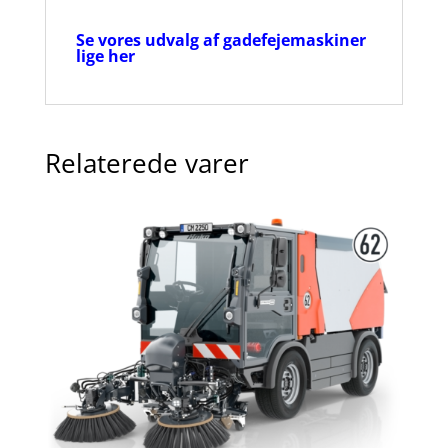
Se vores udvalg af gadefejemaskiner
lige her
Relaterede varer