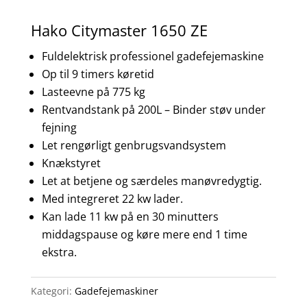
Hako Citymaster 1650 ZE
Fuldelektrisk professionel gadefejemaskine
Op til 9 timers køretid
Lasteevne på 775 kg
Rentvandstank på 200L – Binder støv under
fejning
Let rengørligt genbrugsvandsystem
Knækstyret
Let at betjene og særdeles manøvredygtig.
Med integreret 22 kw lader.
Kan lade 11 kw på en 30 minutters
middagspause og køre mere end 1 time
ekstra.
Kategori:
Gadefejemaskiner