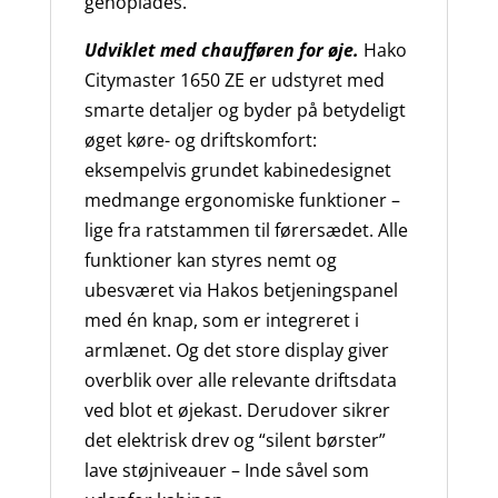
genoplades.
Udviklet med chaufføren for øje.
Hako
Citymaster 1650 ZE er udstyret med
smarte detaljer og byder på betydeligt
øget køre- og driftskomfort:
eksempelvis grundet kabinedesignet
medmange ergonomiske funktioner –
lige fra ratstammen til førersædet. Alle
funktioner kan styres nemt og
ubesværet via Hakos betjeningspanel
med én knap, som er integreret i
armlænet. Og det store display giver
overblik over alle relevante driftsdata
ved blot et øjekast. Derudover sikrer
det elektrisk drev og “silent børster”
lave støjniveauer – Inde såvel som