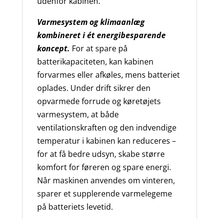
udenfor kabinen.
Varmesystem og klimaanlæg
kombineret i ét energibesparende
koncept.
For at spare på
batterikapaciteten, kan kabinen
forvarmes eller afkøles, mens batteriet
oplades. Under drift sikrer den
opvarmede forrude og køretøjets
varmesystem, at både
ventilationskraften og den indvendige
temperatur i kabinen kan reduceres –
for at få bedre udsyn, skabe større
komfort for føreren og spare energi.
Når maskinen anvendes om vinteren,
sparer et supplerende varmelegeme
på batteriets levetid.