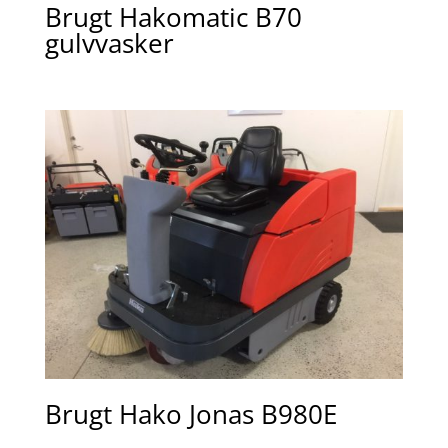
Brugt Hakomatic B70
gulvvasker
Brugt Hako Jonas B980E