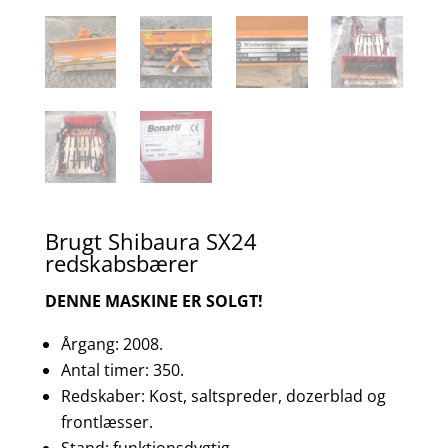
Brugt Shibaura SX24
redskabsbærer
DENNE MASKINE ER SOLGT!
Årgang: 2008.
Antal timer: 350.
Redskaber: Kost, saltspreder, dozerblad og
frontlæsser.