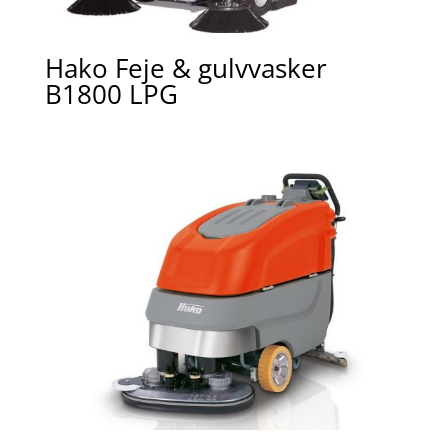
Hako Feje & gulvvasker
B1800 LPG