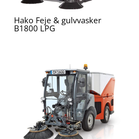
Hako Feje & gulvvasker
B1800 LPG