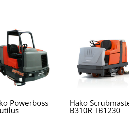
ko Powerboss
Hako Scrubmast
utilus
B310R TB1230