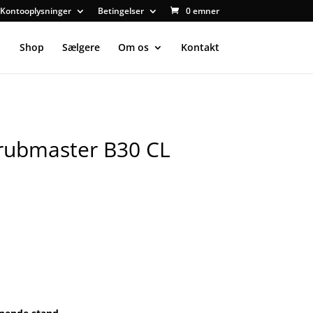
Kontooplysninger
Betingelser
0 emner
Shop
Sælgere
Om os
Kontakt
rubmaster B30 CL