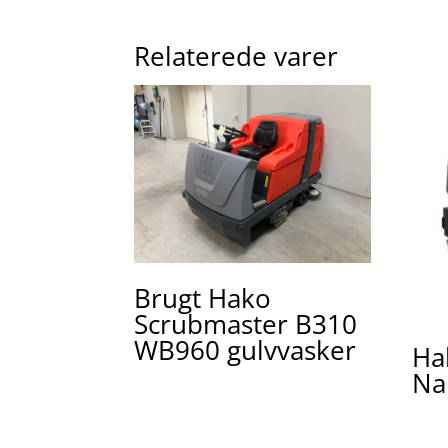
Relaterede varer
Brugt Hako
Scrubmaster B310
WB960 gulvvasker
Ha
Na