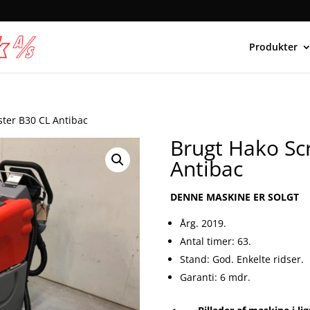
Produkter
ter B30 CL Antibac
Brugt Hako Sc
Antibac
DENNE MASKINE ER SOLGT
Årg. 2019.
Antal timer: 63.
Stand: God. Enkelte ridser.
Garanti: 6 mdr.