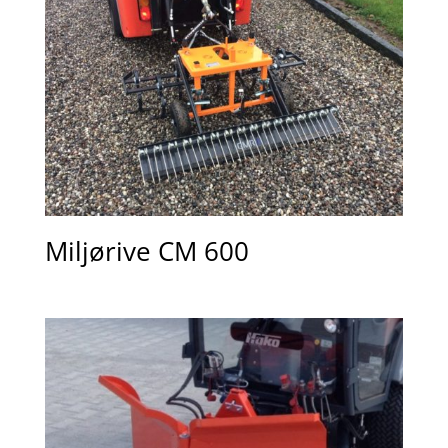
Miljørive CM 600