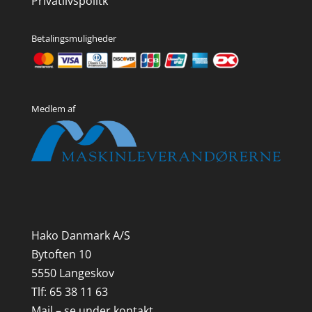
Privatlivspolitk
Betalingsmuligheder
Medlem af
Hako Danmark A/S
Bytoften 10
5550 Langeskov
Tlf: 65 38 11 63
Mail – se under kontakt