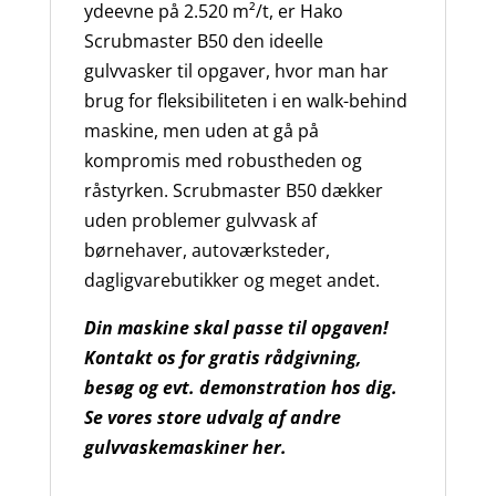
ydeevne på 2.520 m²/t, er Hako
Scrubmaster B50 den ideelle
gulvvasker til opgaver, hvor man har
brug for fleksibiliteten i en walk-behind
maskine, men uden at gå på
kompromis med robustheden og
råstyrken. Scrubmaster B50 dækker
uden problemer gulvvask af
børnehaver, autoværksteder,
dagligvarebutikker og meget andet.
Din maskine skal passe til opgaven!
Kontakt os for gratis rådgivning,
besøg og evt. demonstration hos dig.
Se vores store udvalg af andre
gulvvaskemaskiner her.