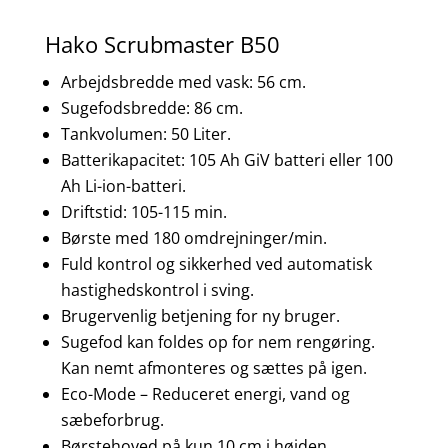
Hako Scrubmaster B50
Arbejdsbredde med vask: 56 cm.
Sugefodsbredde: 86 cm.
Tankvolumen: 50 Liter.
Batterikapacitet: 105 Ah GiV batteri eller 100
Ah Li-ion-batteri.
Driftstid: 105-115 min.
Børste med 180 omdrejninger/min.
Fuld kontrol og sikkerhed ved automatisk
hastighedskontrol i sving.
Brugervenlig betjening for ny bruger.
Sugefod kan foldes op for nem rengøring.
Kan nemt afmonteres og sættes på igen.
Eco-Mode – Reduceret energi, vand og
sæbeforbrug.
Børstehoved på kun 10 cm i højden.