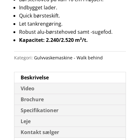
Indbygget lader.
Quick børsteskift.
Let tankrengøring.
Robust alu-børstehoved samt -sugefod.
Kapacitet: 2.240/2.520 m²/t.
Kategori:
Gulvvaskemaskine - Walk behind
Beskrivelse
Video
Brochure
Specifikationer
Leje
Kontakt sælger