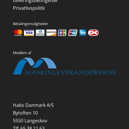
Leveringsbetingelser
Privatlivspolitk
Betalingsmuligheder
Medlem af
Hako Danmark A/S
Bytoften 10
5550 Langeskov
Tlf: 65 38 11 63