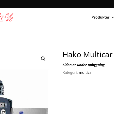
Produkter
Hako Multica
Siden er under opbygning
Kategori:
multicar