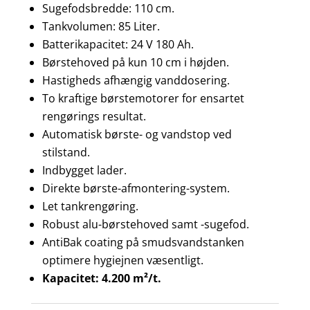
Sugefodsbredde: 110 cm.
Tankvolumen: 85 Liter.
Batterikapacitet: 24 V 180 Ah.
Børstehoved på kun 10 cm i højden.
Hastigheds afhængig vanddosering.
To kraftige børstemotorer for ensartet
rengørings resultat.
Automatisk børste- og vandstop ved
stilstand.
Indbygget lader.
Direkte børste-afmontering-system.
Let tankrengøring.
Robust alu-børstehoved samt -sugefod.
AntiBak coating på smudsvandstanken
optimere hygiejnen væsentligt.
Kapacitet: 4.200 m²/t.