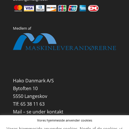
Medlem af
Hako Danmark A/S
Bytoften 10
5550 Langeskov
Tlf: 65 38 11 63
Mail – se under kontakt
Vores hjemmeside anvender cookies
CVR-nr. 21 85 18 41
Vores hjemmeside anvender cookies. Nogle af de cookies, vi