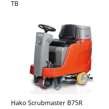
TB
Hako Scrubmaster B75R