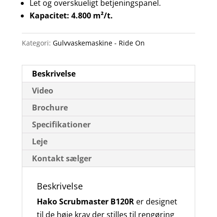
Let og overskueligt betjeningspanel.
Kapacitet: 4.800 m²/t.
Kategori:
Gulvvaskemaskine - Ride On
Beskrivelse
Video
Brochure
Specifikationer
Leje
Kontakt sælger
Beskrivelse
Hako Scrubmaster B120R
er designet
til de høje krav der stilles til rengøring