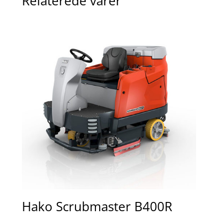
Relaterede varer
Hako Scrubmaster B400R