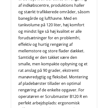
af indkøbscentre, produktions haller
og stærkt trafikkerede områder, såsom
banegårde og lufthavne. Med en
tankvolume på 120 liter, høj komfort
og mindst lige så høj kvalitet er alle
forudsætninger for en problemfri,
effektiv og hurtig rengøring af
mellemstore og store flader dækket.
Samtidig er den takket være den
smalle, men kompakte opbyning og et
rat anslag på 90 grader, ekstremt
manøvredygtig og fleksibel. Montering
af pladebørster tillader en optimal
rengøring af de enkelte opgaver. For
operatøren er Scrubmaster B120 R en
perfekt arbejdsplads: ergonomisk