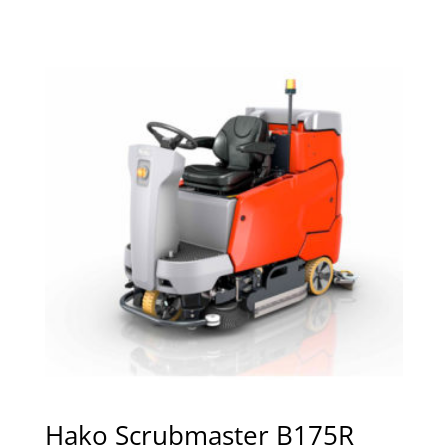
Hako Scrubmaster B175R