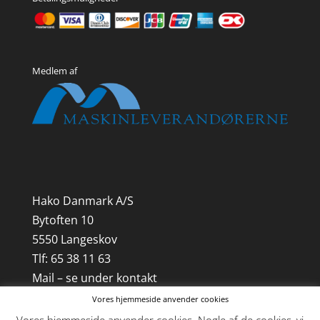
Medlem af
Hako Danmark A/S
Bytoften 10
5550 Langeskov
Tlf: 65 38 11 63
Mail – se under kontakt
Vores hjemmeside anvender cookies
CVR-nr. 21 85 18 41