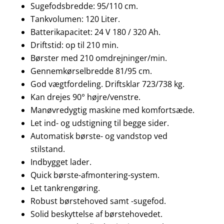
Sugefodsbredde: 95/110 cm.
Tankvolumen: 120 Liter.
Batterikapacitet: 24 V 180 / 320 Ah.
Driftstid: op til 210 min.
Børster med 210 omdrejninger/min.
Gennemkørselbredde 81/95 cm.
God vægtfordeling. Driftsklar 723/738 kg.
Kan drejes 90° højre/venstre.
Manøvredygtig maskine med komfortsæde.
Let ind- og udstigning til begge sider.
Automatisk børste- og vandstop ved
stilstand.
Indbygget lader.
Quick børste-afmontering-system.
Let tankrengøring.
Robust børstehoved samt -sugefod.
Solid beskyttelse af børstehovedet.