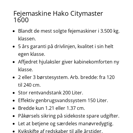
Fejemaskine Hako Citymaster
1600
Blandt de mest solgte fejemaskiner i 3.500 kg.
klassen.
5 års garanti på drivlinjen, kvalitet i sin helt
egen klasse.
Affjedret hjulaksler giver kabinekomforten ny
klasse.
2 eller 3 børstesystem. Arb. bredde: fra 120
til 240 cm.
Stor rentvandstank 200 Liter.
Effektiv genbrugsvandssystem 150 Liter.
Bredde kun 1.21 eller 1.37 cm.
Påkørsels sikring på sidekoste spare udgifter.
Let at betjene og særdeles manøvredygtig.
Kvikskifte af redskaber til alle årstider.