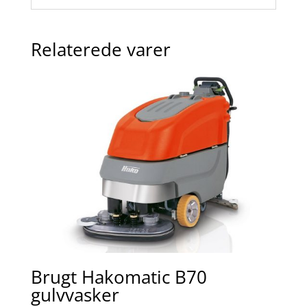
Relaterede varer
Brugt Hakomatic B70
gulvvasker