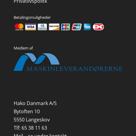
Privatlivspolitk
Betalingsmuligheder
Medlem af
Hako Danmark A/S
Bytoften 10
5550 Langeskov
Tlf: 65 38 11 63
Mail – se under kontakt