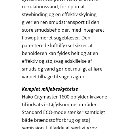
cirkulationsvand, for optimal
støvbinding og en effektiv skylning,
giver en ren smudstransport til den
store smudsbeholder, med integreret
flowoptimeret sugeblæser. Den
patenterede lufttilførsel sikrer at
beholderen kan fyldes helt og at en
effektiv og støjsvag adskillelse af
smuds og vand gør det muligt at føre
vandet tilbage til sugetragten.
Komplet miljøbeskyttelse
Hako Citymaster 1600 opfylder kravene
til indsats i støjfølsomme områder.
Standard ECO-mode sænker samtidigt
både brændstofforbrug og støj
semission. I tilfælde af særligt grov