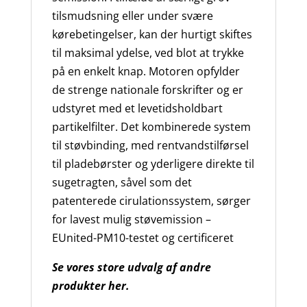
tilsmudsning eller under svære
kørebetingelser, kan der hurtigt skiftes
til maksimal ydelse, ved blot at trykke
på en enkelt knap. Motoren opfylder
de strenge nationale forskrifter og er
udstyret med et levetidsholdbart
partikelfilter. Det kombinerede system
til støvbinding, med rentvandstilførsel
til pladebørster og yderligere direkte til
sugetragten, såvel som det
patenterede cirulationssystem, sørger
for lavest mulig støvemission –
EUnited-PM10-testet og certificeret
Se vores store udvalg af andre
produkter her.