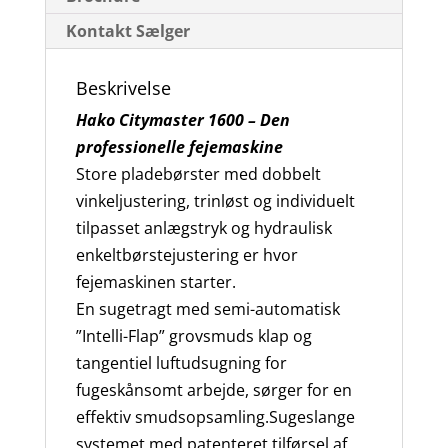
Kontakt Sælger
Beskrivelse
Hako Citymaster 1600 – Den
professionelle fejemaskine
Store pladebørster med dobbelt
vinkeljustering, trinløst og individuelt
tilpasset anlægstryk og hydraulisk
enkeltbørstejustering er hvor
fejemaskinen starter.
En sugetragt med semi-automatisk
”Intelli-Flap” grovsmuds klap og
tangentiel luftudsugning for
fugeskånsomt arbejde, sørger for en
effektiv smudsopsamling.Sugeslange
systemet med patenteret tilførsel af