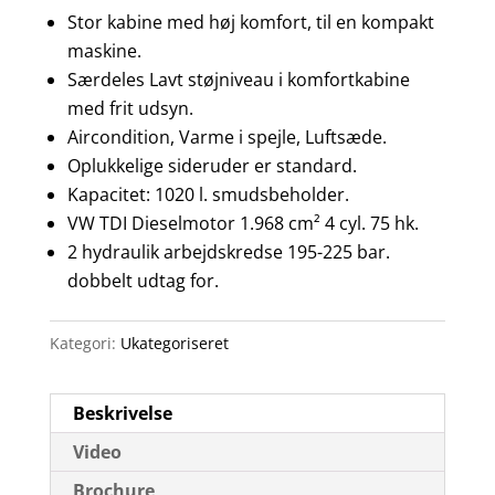
Stor kabine med høj komfort, til en kompakt
maskine.
Særdeles Lavt støjniveau i komfortkabine
med frit udsyn.
Aircondition, Varme i spejle, Luftsæde.
Oplukkelige sideruder er standard.
Kapacitet: 1020 l. smudsbeholder.
VW TDI Dieselmotor 1.968 cm² 4 cyl. 75 hk.
2 hydraulik arbejdskredse 195-225 bar.
dobbelt udtag for.
Kategori:
Ukategoriseret
Beskrivelse
Video
Brochure