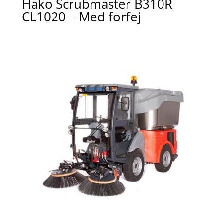
Hako Scrubmaster B310R
CL1020 – Med forfej