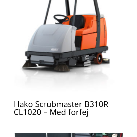
Hako Scrubmaster B310R
CL1020 – Med forfej