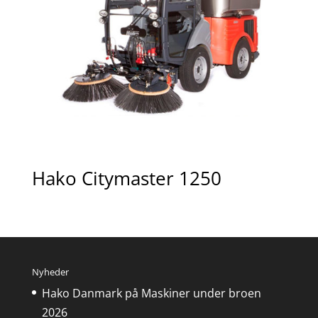
Hako Citymaster 1250
Nyheder
Hako Danmark på Maskiner under broen
2026