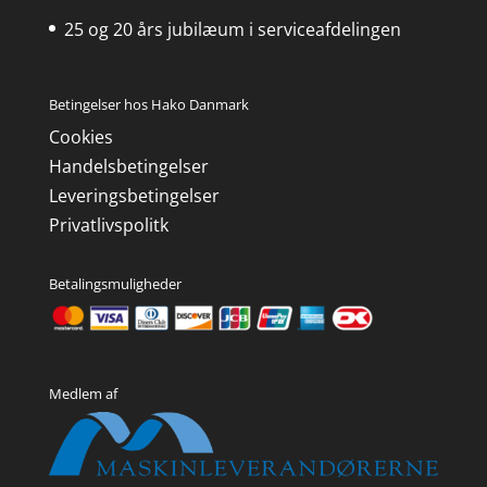
25 og 20 års jubilæum i serviceafdelingen
Betingelser hos Hako Danmark
Cookies
Handelsbetingelser
Leveringsbetingelser
Privatlivspolitk
Betalingsmuligheder
Medlem af