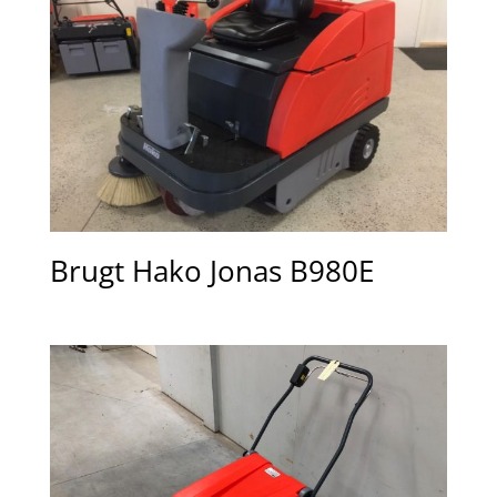
Brugt Hako Jonas B980E