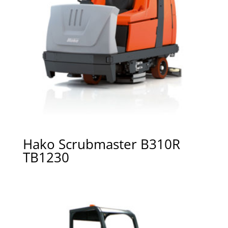
Hako Scrubmaster B310R
TB1230