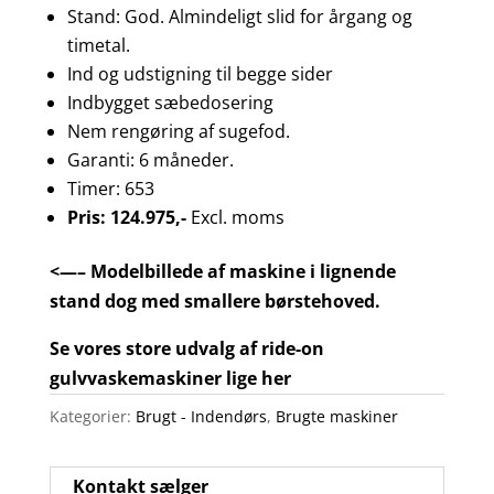
Stand: God. Almindeligt slid for årgang og
timetal.
Ind og udstigning til begge sider
Indbygget sæbedosering
Nem rengøring af sugefod.
Garanti: 6 måneder.
Timer: 653
Pris: 124.975,-
Excl. moms
<—– Modelbillede af maskine i lignende
stand dog med smallere børstehoved.
Se vores store udvalg af ride-on
gulvvaskemaskiner lige her
Kategorier:
Brugt - Indendørs
,
Brugte maskiner
Kontakt sælger