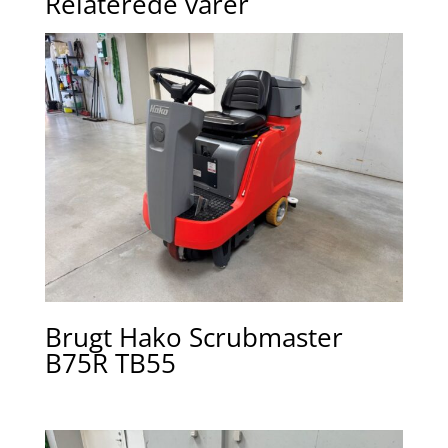
Relaterede varer
Brugt Hako Scrubmaster
B75R TB55