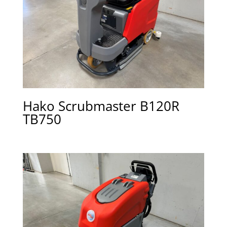
Hako Scrubmaster B120R
TB750