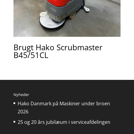
Brugt Hako Scrubmaster
B45/51CL
Nyheder
Hako Danmark på Maskiner under broen
2026
25 og 20 års jubilæum i serviceafdelingen