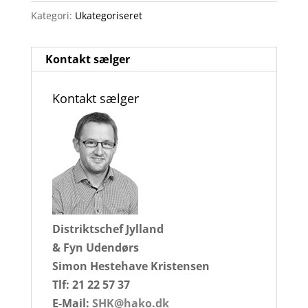
Kategori:
Ukategoriseret
Kontakt sælger
Kontakt sælger
Distriktschef Jylland
& Fyn Udendørs
Simon Hestehave Kristensen
Tlf: 21 22 57 37
E-Mail:
SHK@hako.dk