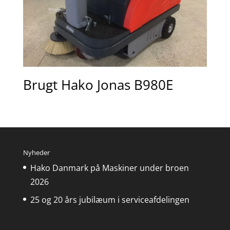
Brugt Hako Jonas B980E
Nyheder
Hako Danmark på Maskiner under broen
2026
25 og 20 års jubilæum i serviceafdelingen