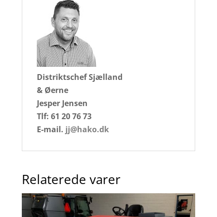
Distriktschef Sjælland
& Øerne
Jesper Jensen
Tlf: 61 20 76 73
E-mail.
jj@hako.dk
Relaterede varer