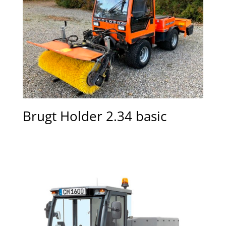
Brugt Holder 2.34 basic