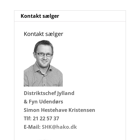
Kontakt sælger
Kontakt sælger
Distriktschef Jylland
& Fyn Udendørs
Simon Hestehave Kristensen
Tlf: 21 22 57 37
E-Mail:
SHK@hako.dk