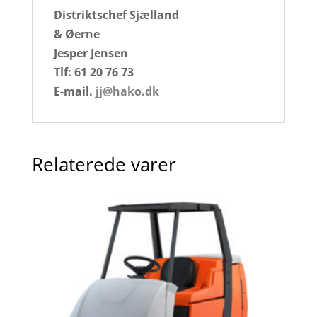
Distriktschef Sjælland
& Øerne
Jesper Jensen
Tlf: 61 20 76 73
E-mail.
jj@hako.dk
Relaterede varer