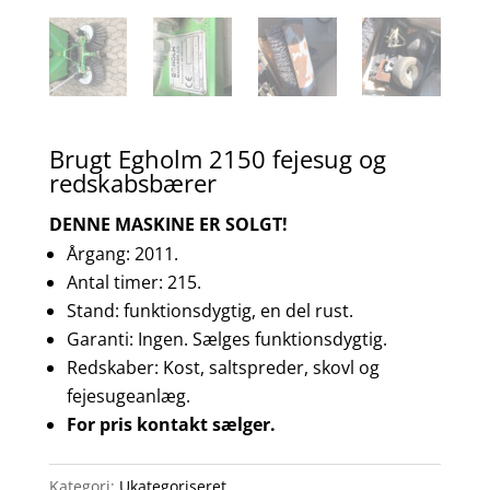
Brugt Egholm 2150 fejesug og
redskabsbærer
DENNE MASKINE ER SOLGT!
Årgang: 2011.
Antal timer: 215.
Stand: funktionsdygtig, en del rust.
Garanti: Ingen. Sælges funktionsdygtig.
Redskaber: Kost, saltspreder, skovl og
fejesugeanlæg.
For pris kontakt sælger.
Kategori:
Ukategoriseret