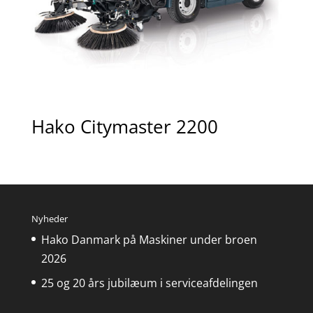
Hako Citymaster 2200
Nyheder
Hako Danmark på Maskiner under broen
2026
25 og 20 års jubilæum i serviceafdelingen