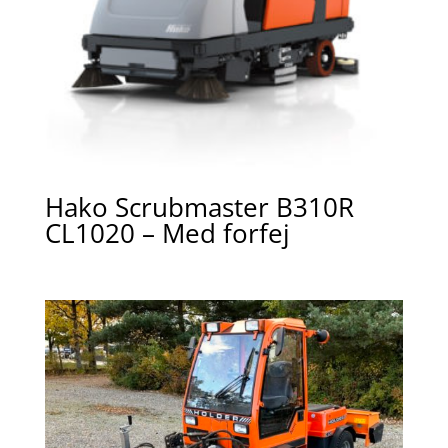
Hako Scrubmaster B310R
CL1020 – Med forfej