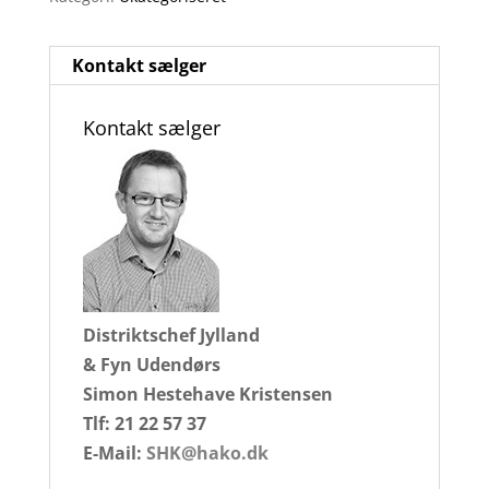
Kontakt sælger
Kontakt sælger
Distriktschef Jylland
& Fyn Udendørs
Simon Hestehave Kristensen
Tlf: 21 22 57 37
E-Mail:
SHK@hako.dk