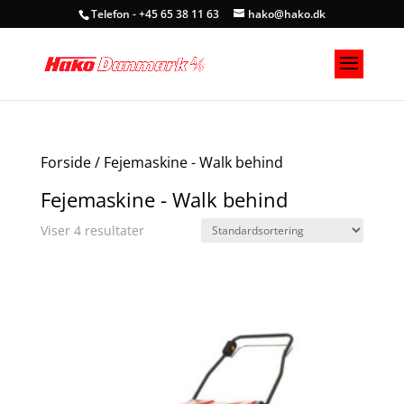
Telefon - +45 65 38 11 63
hako@hako.dk
Forside
/ Fejemaskine - Walk behind
Fejemaskine - Walk behind
Viser 4 resultater