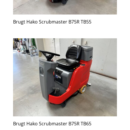
Brugt Hako Scrubmaster B75R TB55
Brugt Hako Scrubmaster B75R TB65