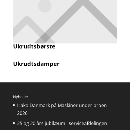
Ukrudtsbørste
Ukrudtsdamper
Nyheder
Hako Danmark på Maskiner under broen
2026
25 og 20 års jubilæum i serviceafdelingen